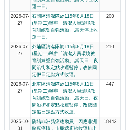
運一日。
2026-07-
石岡區清潔隊於115年8月18日
200
27
(星期二)舉辦「清潔人員環境教
育訓練曁自強活動」,當天停止收
運一日。
2026-07-
外埔區清潔隊於115年8月18日
210
27
(星期二)舉辦「清潔人員環境教
育訓練曁自強活動」,當天日、夜
間沿街和定點收運暫停，改依國
定假日定點方式收運。
2026-07-
北屯區清潔隊於115年8月11日
447
27
(星期二)舉辦「清潔人員環境教
育訓練曁自強活動」,當天日、夜
間沿街和定點收運暫停，改依國
定假日定點方式收運。
2025-10-
防堵非洲豬瘟總動員，因應非洲
18442
31
豬瘟疫情，市民端廚餘收運排出