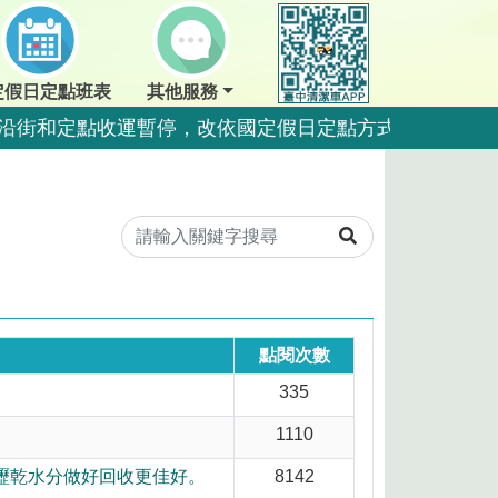
定假日定點班表
其他服務
夜間沿街和定點收運暫停，改依國定假日定點方式收運。
點暫停收運，夜間沿街正常收運。
夜間沿街和定點收運暫停，改依國定假日定點方式收運。
夜間沿街和定點收運暫停，改依國定假日定點方式收運。
運一日。
運一日。
點閱次數
335
量，排出前瀝乾水分做好回收更佳好。
1110
好回收更佳好。
瀝乾水分做好回收更佳好。
8142