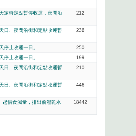
,當天定時定點暫停收運，夜間沿
212
,當天日、夜間沿街和定點收運暫
236
當天停止收運一日。
250
當天停止收運一日。
199
,當天日、夜間沿街和定點收運暫
210
,當天日、夜間沿街和定點收運暫
446
一起惜食減量，排出前瀝乾水
18442