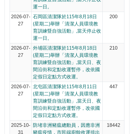
運一日。
2026-07-
石岡區清潔隊於115年8月18日
200
27
(星期二)舉辦「清潔人員環境教
育訓練曁自強活動」,當天停止收
運一日。
2026-07-
外埔區清潔隊於115年8月18日
210
27
(星期二)舉辦「清潔人員環境教
育訓練曁自強活動」,當天日、夜
間沿街和定點收運暫停，改依國
定假日定點方式收運。
2026-07-
北屯區清潔隊於115年8月11日
447
27
(星期二)舉辦「清潔人員環境教
育訓練曁自強活動」,當天日、夜
間沿街和定點收運暫停，改依國
定假日定點方式收運。
2025-10-
防堵非洲豬瘟總動員，因應非洲
18442
31
豬瘟疫情，市民端廚餘收運排出