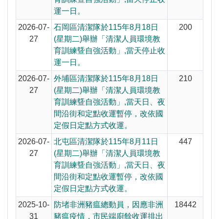
運一日。
2026-07-
石岡區清潔隊於115年8月18日
200
27
(星期二)舉辦「清潔人員環境教
育訓練曁自強活動」,當天停止收
運一日。
2026-07-
外埔區清潔隊於115年8月18日
210
27
(星期二)舉辦「清潔人員環境教
育訓練曁自強活動」,當天日、夜
間沿街和定點收運暫停，改依國
定假日定點方式收運。
2026-07-
北屯區清潔隊於115年8月11日
447
27
(星期二)舉辦「清潔人員環境教
育訓練曁自強活動」,當天日、夜
間沿街和定點收運暫停，改依國
定假日定點方式收運。
2025-10-
防堵非洲豬瘟總動員，因應非洲
18442
31
豬瘟疫情，市民端廚餘收運排出