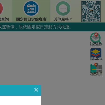
態查詢
國定假日定點班表
其他服務
點收運暫停，改依國定假日定點方式收運。
點收運暫停，改依國定假日定點方式收運。
瀝乾水分做好回收更佳好。
好。
×
點收運暫停，改依國定假日定點方式收運。