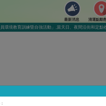
最新消息
清運點動
清潔人員環境教育訓練曁自強活動」,當天日、夜間沿街和定
清潔人員環境教育訓練曁自強活動」,當天日、夜間沿街和定
潔人員環境教育訓練曁自強活動」,當天停止收運一日。
潔人員環境教育訓練曁自強活動」,當天停止收運一日。
9609
廚餘收運排出方式不變，呼籲民眾一起惜食減量，排出前
，呼籲民眾一起惜食減量，排出前瀝乾水分做好回收更佳
，請預為因應
清潔人員環境教育訓練曁自強活動」,當天日、夜間沿街和定
好：