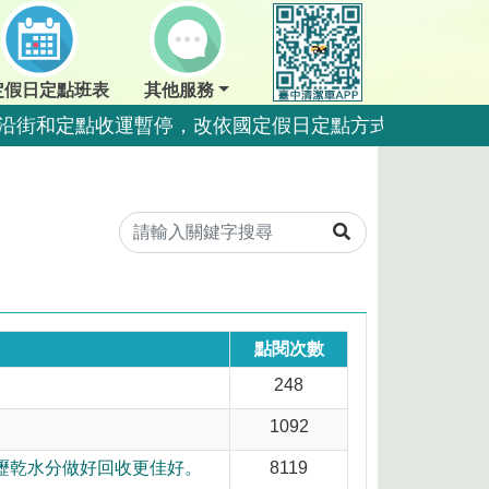
定假日定點班表
其他服務
夜間沿街和定點收運暫停，改依國定假日定點方式收運。
點暫停收運，夜間沿街正常收運。
夜間沿街和定點收運暫停，改依國定假日定點方式收運。
夜間沿街和定點收運暫停，改依國定假日定點方式收運。
運一日。
運一日。
點閱次數
248
量，排出前瀝乾水分做好回收更佳好。
1092
好回收更佳好。
瀝乾水分做好回收更佳好。
8119