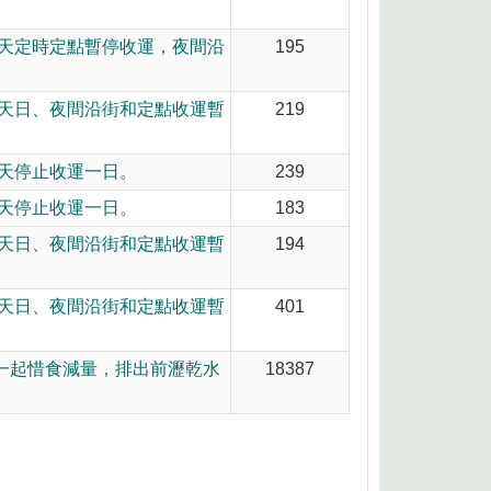
,當天定時定點暫停收運，夜間沿
195
,當天日、夜間沿街和定點收運暫
219
當天停止收運一日。
239
當天停止收運一日。
183
,當天日、夜間沿街和定點收運暫
194
,當天日、夜間沿街和定點收運暫
401
一起惜食減量，排出前瀝乾水
18387