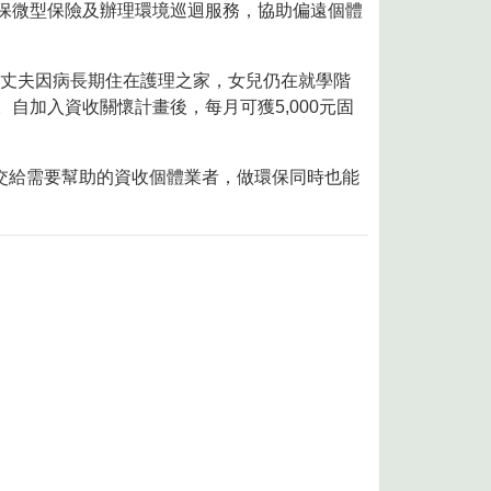
、投保微型保險及辦理環境巡迴服務，協助偏遠個體
丈夫因病長期住在護理之家，女兒仍在就學階
自加入資收關懷計畫後，每月可獲5,000元固
交給需要幫助的資收個體業者，做環保同時也能