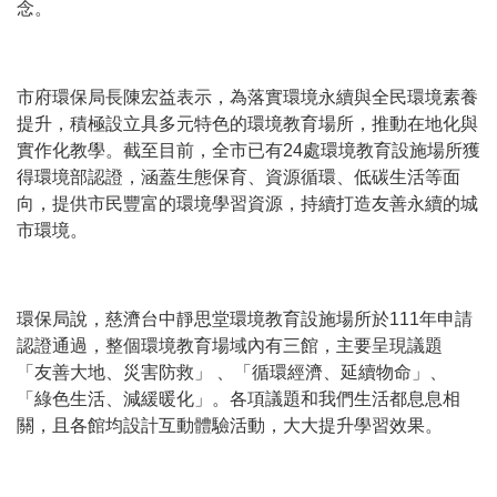
念。
市府環保局長陳宏益表示，為落實環境永續與全民環境素養
提升，積極設立具多元特色的環境教育場所，推動在地化與
實作化教學。截至目前，全市已有
24
處環境教育設施場所獲
得環境部認證，涵蓋生態保育、資源循環、低碳生活等面
向，提供市民豐富的環境學習資源，持續打造友善永續的城
市環境。
環保局說，慈濟台中靜思堂環境教育設施場所於
111
年申請
認證通過，整個環境教育場域內有三館，主要呈現議題
「友善大地、災害防救」 、「循環經濟、延續物命」、
「綠色生活、減緩暖化」。各項議題和我們生活都息息相
關，且各館均設計互動體驗活動，大大提升學習效果。