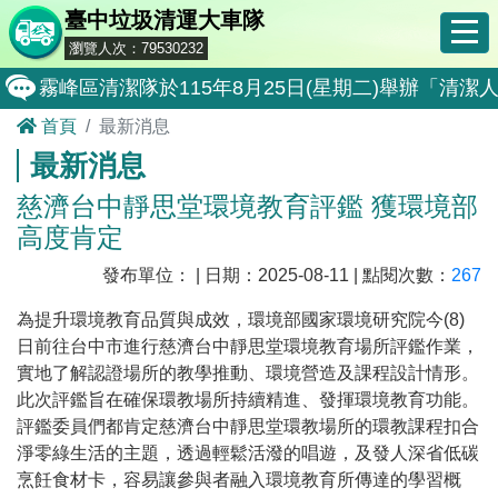
臺中垃圾清運大車隊
瀏覽人次：79530232
霧峰區清潔隊於115年8月25日(星期二)舉辦「
首頁
最新消息
大肚區清潔隊於115年8月25日(星期二)舉辦「
最新消息
北屯區清潔隊於115年8月11日(星期二)舉辦「
慈濟台中靜思堂環境教育評鑑 獲環境部
外埔區清潔隊於115年8月18日(星期二)舉辦「
高度肯定
石岡區清潔隊於115年8月18日(星期二)舉辦「清
發布單位： | 日期：2025-08-11 | 點閱次數：
267
東勢區清潔隊於115年8月18日(星期二)舉辦「清
為提升環境教育品質與成效，環境部國家環境研究院今
(8)
全民監督公共工程施工品質, 請撥打通報專線0800-00
日前往台中市進行慈濟台中靜思堂環境教育場所評鑑作業，
實地了解認證場所的教學推動、環境營造及課程設計情形。
防堵非洲豬瘟總動員，因應非洲豬瘟疫情，市民端
此次評鑑旨在確保環教場所持續精進、發揮環境教育功能。
因應非洲豬瘟疫情，市民端廚餘收運排出方式不變
評鑑委員們都肯定慈濟台中靜思堂環教場所的環教課程扣合
淨零綠生活的主題，透過輕鬆活潑的唱遊，及發人深省低碳
8月10日14:30至15:00防空演習行動網路降速演練
烹飪食材卡，容易讓參與者融入環境教育所傳達的學習概