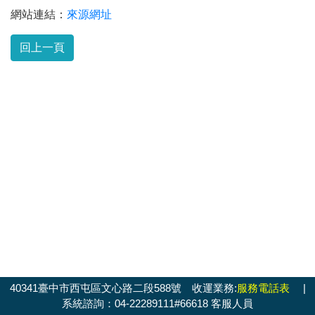
網站連結：
來源網址
回上一頁
40341臺中市西屯區文心路二段588號 收運業務:
服務電話表
|
系統諮詢：04-22289111#66618 客服人員