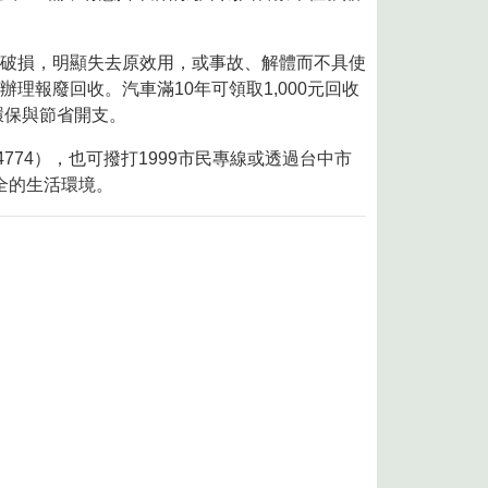
破損，明顯失去原效用，或事故、解體而不具使
報廢回收。汽車滿10年可領取1,000元回收
環保與節省開支。
774），也可撥打1999市民專線或透過台中市
全的生活環境。