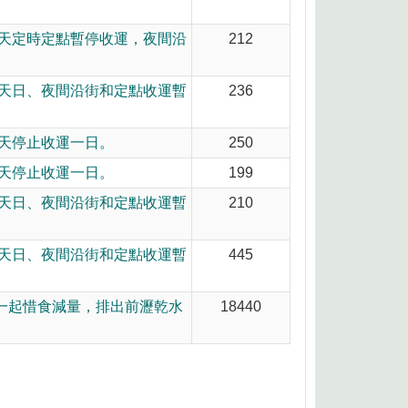
,當天定時定點暫停收運，夜間沿
212
,當天日、夜間沿街和定點收運暫
236
當天停止收運一日。
250
當天停止收運一日。
199
,當天日、夜間沿街和定點收運暫
210
,當天日、夜間沿街和定點收運暫
445
一起惜食減量，排出前瀝乾水
18440