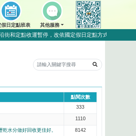
定假日定點班表
其他服務
夜間沿街和定點收運暫停，改依國定假日定點方式收運。
點暫停收運，夜間沿街正常收運。
夜間沿街和定點收運暫停，改依國定假日定點方式收運。
夜間沿街和定點收運暫停，改依國定假日定點方式收運。
運一日。
運一日。
點閱次數
333
量，排出前瀝乾水分做好回收更佳好。
1110
好回收更佳好。
瀝乾水分做好回收更佳好。
8142