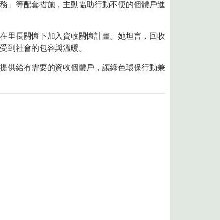
務」等配套措施，主動協助行動不便的個體戶進
在里長關懷下加入資收關懷計畫。她坦言，回收
感受到社會的包容與溫暖。
提供給有需要的資收個體戶，讓綠色環保行動兼