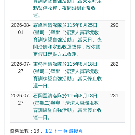
育訓練曁自強活動」,當天定時定
點暫停收運，夜間沿街正常收
運。
2026-08-
霧峰區清潔隊於115年8月25日
290
01
(星期二)舉辦「清潔人員環境教
育訓練曁自強活動」,當天日、夜
間沿街和定點收運暫停，改依國
定假日定點方式收運。
2026-07-
東勢區清潔隊於115年8月18日
282
27
(星期二)舉辦「清潔人員環境教
育訓練曁自強活動」,當天停止收
運一日。
2026-07-
石岡區清潔隊於115年8月18日
231
27
(星期二)舉辦「清潔人員環境教
育訓練曁自強活動」,當天停止收
運一日。
資料筆數：
13
，
1
2
下一頁
最後頁