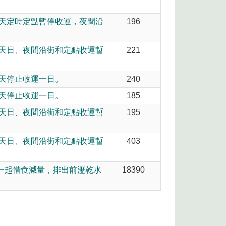
,當天定時定點暫停收運，夜間沿
196
,當天日、夜間沿街和定點收運暫
221
當天停止收運一日。
240
當天停止收運一日。
185
,當天日、夜間沿街和定點收運暫
195
,當天日、夜間沿街和定點收運暫
403
一起惜食減量，排出前瀝乾水
18390