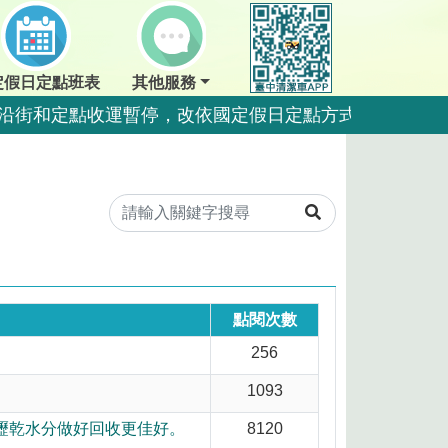
定假日定點班表
其他服務
夜間沿街和定點收運暫停，改依國定假日定點方式收運。
點暫停收運，夜間沿街正常收運。
夜間沿街和定點收運暫停，改依國定假日定點方式收運。
夜間沿街和定點收運暫停，改依國定假日定點方式收運。
運一日。
運一日。
點閱次數
256
量，排出前瀝乾水分做好回收更佳好。
1093
好回收更佳好。
瀝乾水分做好回收更佳好。
8120